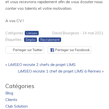
et vous recevrons rapidement afin de vous écouter nous
conter vos talents et votre motivation.
A vos CV !
Catégories :
David Bourgeois - 14 mai 2021
Limseo
Étiquettes :
,
Emploi
Recrutement
Partager sur Twitter
Partager sur Facebook
«
LiMSEO recrute 2 chefs de projet LIMS
LiMSEO recrute 1 chef de projet LIMS à Rennes
»
Catégories
Blog
Clients
Club Solution