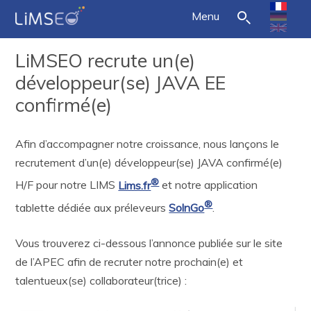
Menu
LiMSEO recrute un(e)
développeur(se) JAVA EE
confirmé(e)
Afin d’accompagner notre croissance, nous lançons le
recrutement d’un(e) développeur(se) JAVA confirmé(e)
®
H/F pour notre LIMS
Lims.fr
et notre application
®
tablette dédiée aux préleveurs
SolnGo
.
Vous trouverez ci-dessous l’annonce publiée sur le site
de l’APEC afin de recruter notre prochain(e) et
talentueux(se) collaborateur(trice) :