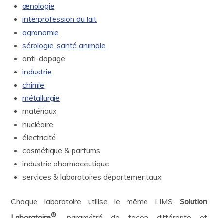
œnologie
interprofession du lait
agronomie
sérologie, santé animale
anti-dopage
industrie
chimie
métallurgie
matériaux
nucléaire
électricité
cosmétique & parfums
industrie pharmaceutique
services & laboratoires départementaux
Chaque laboratoire utilise le même LIMS
Solution
®
Laboratoire
, paramétré de façon différente et