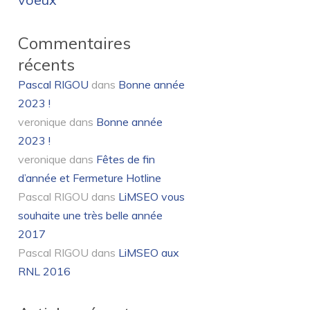
Commentaires
récents
Pascal RIGOU
dans
Bonne année
2023 !
veronique
dans
Bonne année
2023 !
veronique
dans
Fêtes de fin
d’année et Fermeture Hotline
Pascal RIGOU
dans
LiMSEO vous
souhaite une très belle année
2017
Pascal RIGOU
dans
LiMSEO aux
RNL 2016