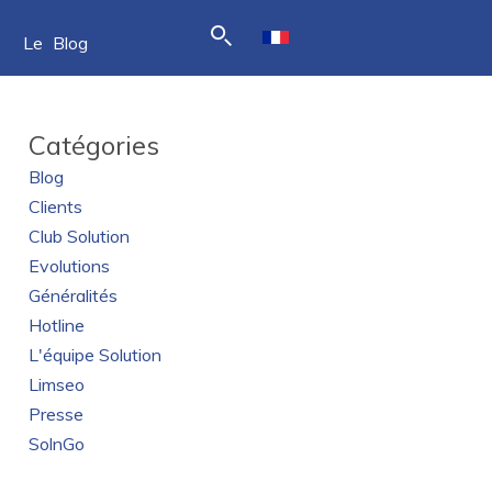
s
Le Blog
Catégories
Blog
Clients
Club Solution
Evolutions
Généralités
Hotline
L'équipe Solution
Limseo
Presse
SolnGo