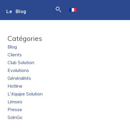
s
Le Blog
Catégories
Blog
Clients
Club Solution
Evolutions
Généralités
Hotline
L'équipe Solution
Limseo
Presse
SolnGo