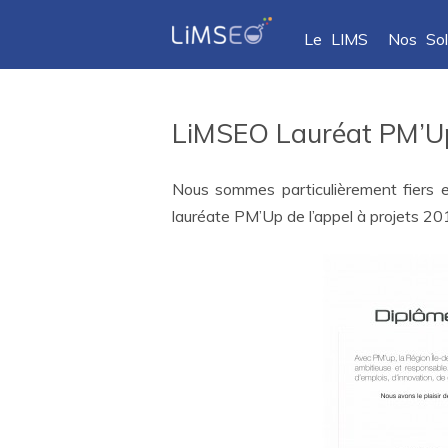
Le LIMS
Nos Sol
LiMSEO Lauréat PM’U
Nous sommes particulièrement fiers
lauréate PM’Up de l’appel à projets 20