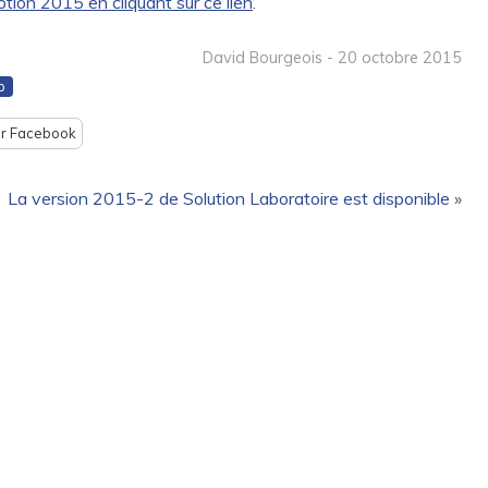
tion 2015 en cliquant sur ce lien
.
David Bourgeois - 20 octobre 2015
p
ur Facebook
La version 2015-2 de Solution Laboratoire est disponible
»