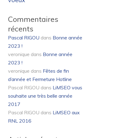
Commentaires
récents
Pascal RIGOU
dans
Bonne année
2023 !
veronique
dans
Bonne année
2023 !
veronique
dans
Fêtes de fin
d’année et Fermeture Hotline
Pascal RIGOU
dans
LiMSEO vous
souhaite une très belle année
2017
Pascal RIGOU
dans
LiMSEO aux
RNL 2016