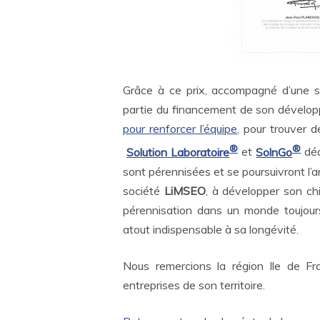
Grâce à ce prix, accompagné d’une s
partie du financement de son développe
pour renforcer l’équipe
, pour trouver d
®
®
Solution Laboratoire
et
SolnGo
déd
sont pérennisées et se poursuivront l’an
société
LiMSEO
, à développer son chi
pérennisation dans un monde toujours 
atout indispensable à sa longévité.
Nous remercions la région Ile de F
entreprises de son territoire.